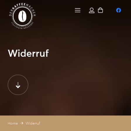
Widerruf
Home
Widerruf