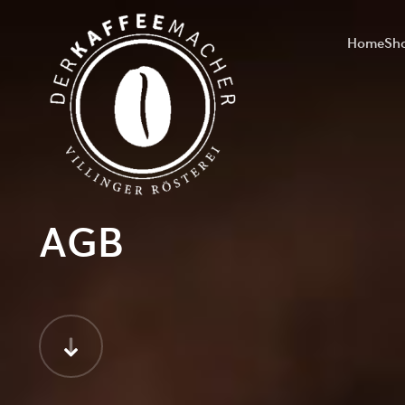
Home
Sh
AGB