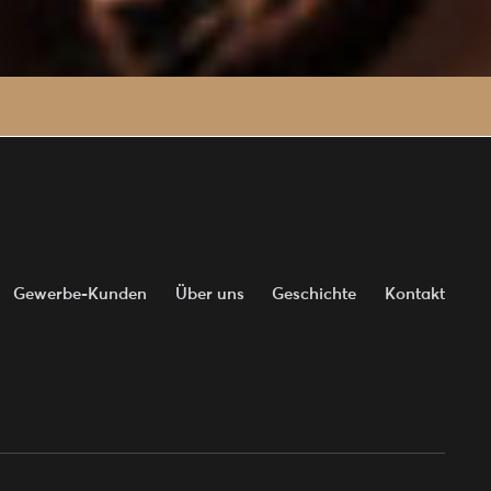
Gewerbe-Kunden
Über uns
Geschichte
Kontakt