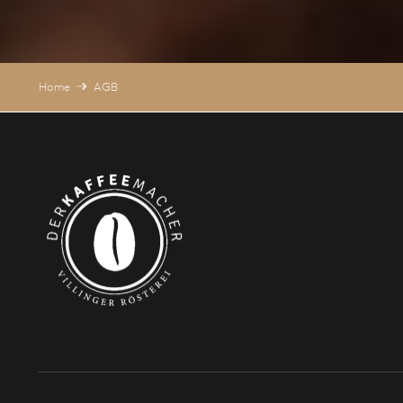
Home
AGB