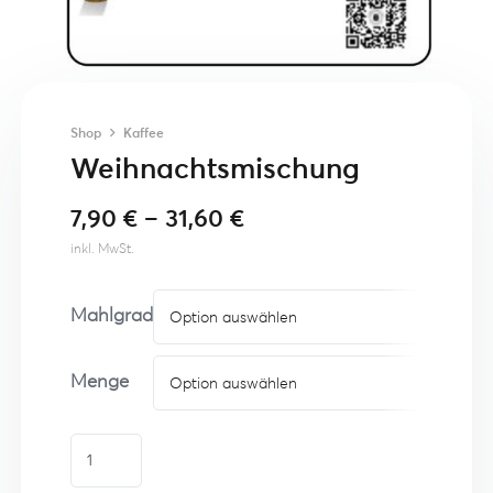
Shop
Kaffee
Weihnachtsmischung
7,90
€
–
31,60
€
inkl. MwSt.
Mahlgrad
Menge
Weihnachtsmischung
Menge