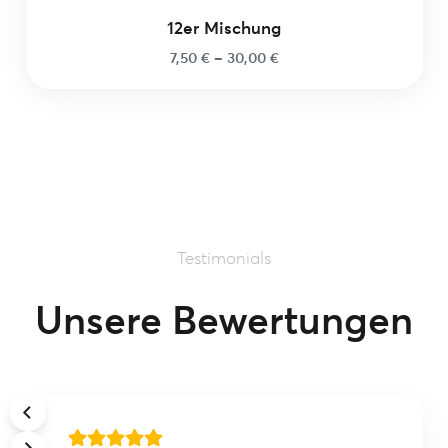
12er Mischung
7,50
€
–
30,00
€
Testimonials
Unsere Bewertungen