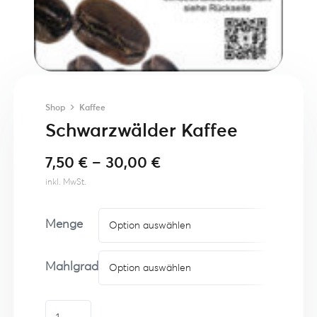
Shop
Kaffee
Schwarzwälder Kaffee
7,50
€
–
30,00
€
inkl. MwSt.
Menge
Mahlgrad
Schwarzwälder