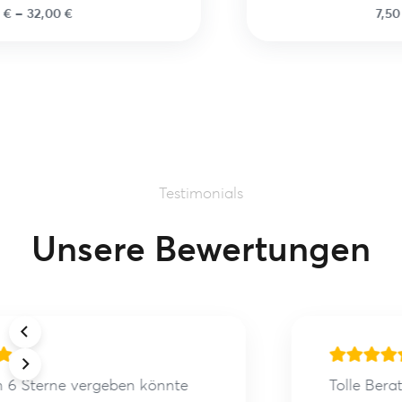
7,50
€
–
30,00
€
Testimonials
Unsere Bewertungen
Tolle Beratung und vor allem sehr