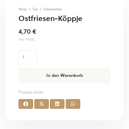
Shop
Tee
Schwarztee
Ostfriesen-Köppje
4,70
€
inkl. MwSt.
Ostfriesen-
Köppje
Menge
In den Warenkorb
Produkt teilen