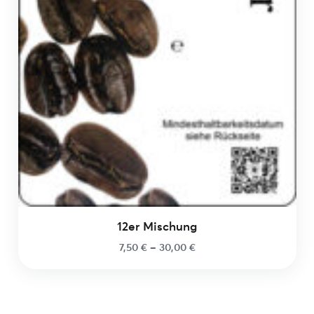
12er Mischung
7,50
€
–
30,00
€