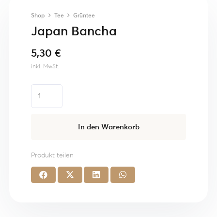
Shop
Tee
Grüntee
Japan Bancha
5,30
€
inkl. MwSt.
Japan
Bancha
Menge
In den Warenkorb
Produkt teilen