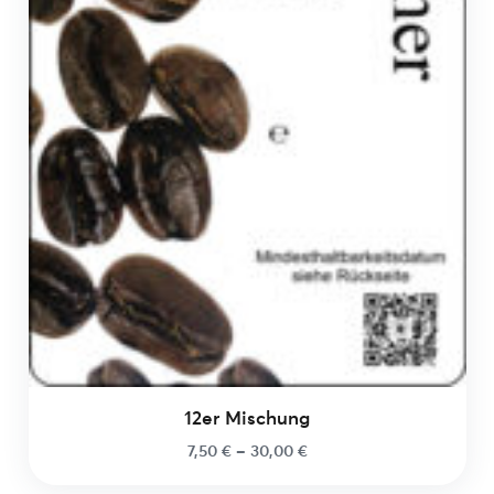
12er Mischung
7,50
€
–
30,00
€