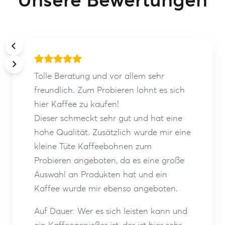
Tolle Beratung und vor allem sehr
freundlich. Zum Probieren lohnt es sich
hier Kaffee zu kaufen!
Dieser schmeckt sehr gut und hat eine
hohe Qualität. Zusätzlich wurde mir eine
kleine Tüte Kaffeebohnen zum
Probieren angeboten, da es eine große
Auswahl an Produkten hat und ein
Kaffee wurde mir ebenso angeboten.
Auf Dauer: Wer es sich leisten kann und
ein Kaffeegenießer ist, der ist hier sehr