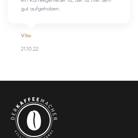
gut aufgehoben.
Vito
21.10.22