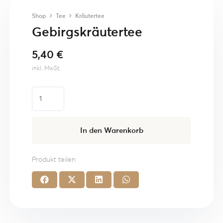
Shop
Tee
Kräutertee
Gebirgskräutertee
5,40
€
inkl. MwSt.
Gebirgskräutertee
Menge
In den Warenkorb
Produkt teilen