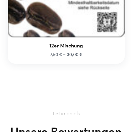
12er Mischung
7,50
€
–
30,00
€
Testimonials
Unsere Bewertungen