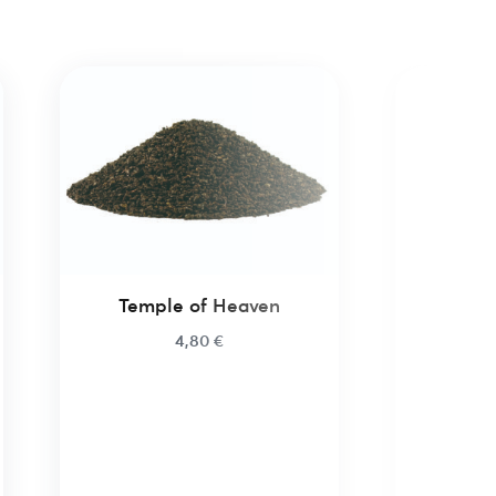
Kn
Temple of Heaven
4,80
€