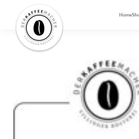
Home
Sh