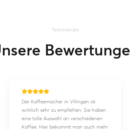
Testimonials
nsere Bewertung
Der Kaffeemacher in Villingen ist
wirklich sehr zu empfehlen. Sie haben
eine tolle Auswahl an verschiedenen
Kaffee. Hier bekommt man auch mehr