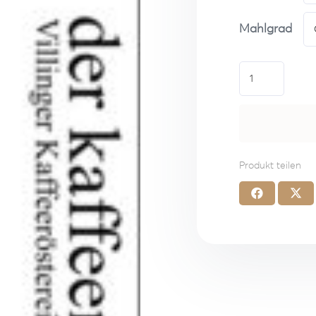
Mahlgrad
Espresso
Fiore
Menge
Produkt teilen