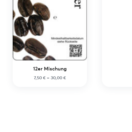
12er Mischung
7,50
€
–
30,00
€