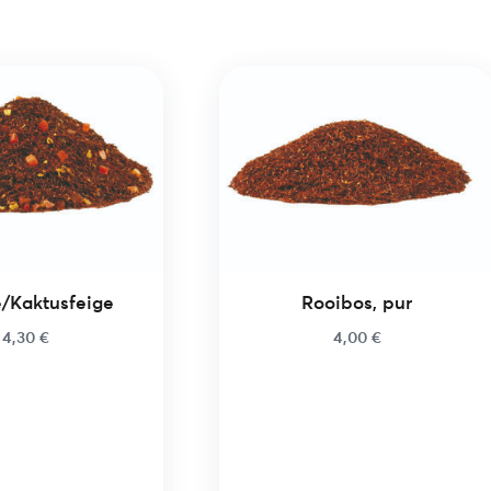
/Kaktusfeige
Rooibos, pur
4,30
€
4,00
€